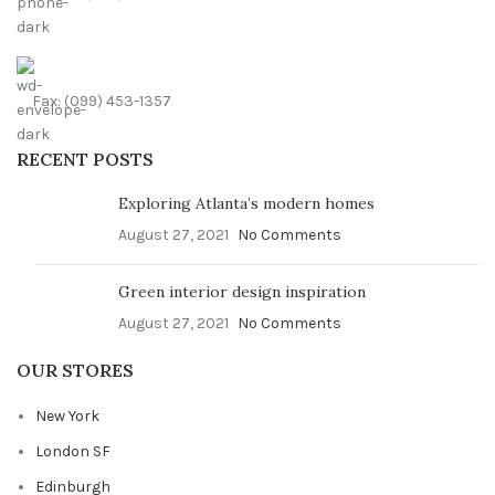
Fax: (099) 453-1357
RECENT POSTS
Exploring Atlanta’s modern homes
August 27, 2021
No Comments
Green interior design inspiration
August 27, 2021
No Comments
OUR STORES
New York
London SF
Edinburgh