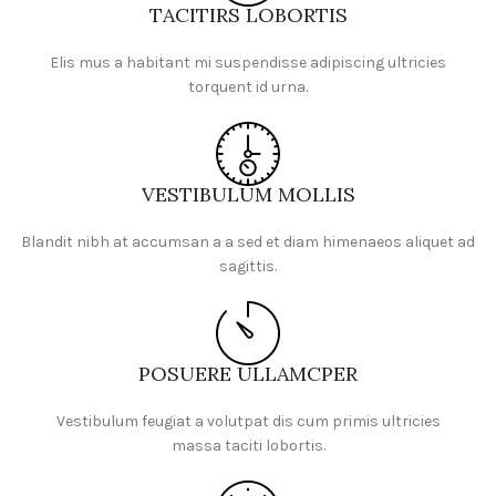
TACITIRS LOBORTIS
Elis mus a habitant mi suspendisse adipiscing ultricies
torquent id urna.
VESTIBULUM MOLLIS
Blandit nibh at accumsan a a sed et diam himenaeos aliquet ad
sagittis.
POSUERE ULLAMCPER
Vestibulum feugiat a volutpat dis cum primis ultricies
massa taciti lobortis.