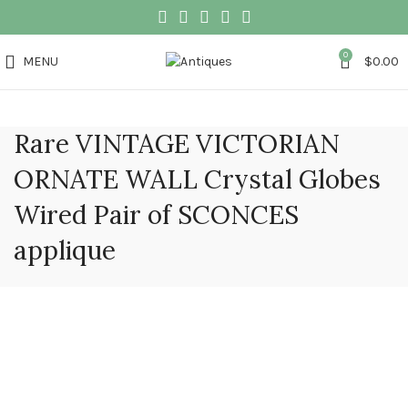
0
MENU
$
0.00
Rare VINTAGE VICTORIAN
ORNATE WALL Crystal Globes
Wired Pair of SCONCES
applique