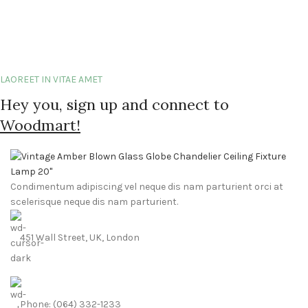
Furniture
A lacus bibendum pulvinar
LAOREET IN VITAE AMET
Hey you, sign up and connect to
Woodmart!
Condimentum adipiscing vel neque dis nam parturient orci at
scelerisque neque dis nam parturient.
451 Wall Street, UK, London
Phone: (064) 332-1233