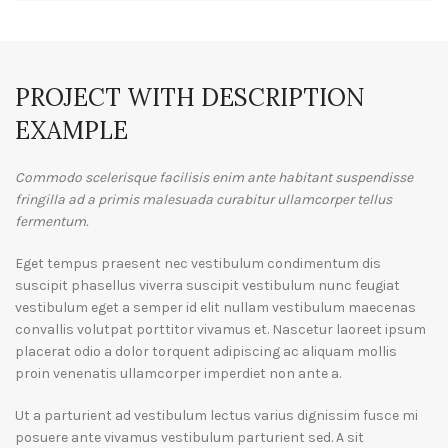
PROJECT WITH DESCRIPTION
EXAMPLE
Commodo scelerisque facilisis enim ante habitant suspendisse
fringilla ad a primis malesuada curabitur ullamcorper tellus
fermentum.
Eget tempus praesent nec vestibulum condimentum dis
suscipit phasellus viverra suscipit vestibulum nunc feugiat
vestibulum eget a semper id elit nullam vestibulum maecenas
convallis volutpat porttitor vivamus et. Nascetur laoreet ipsum
placerat odio a dolor torquent adipiscing ac aliquam mollis
proin venenatis ullamcorper imperdiet non ante a.
Ut a parturient ad vestibulum lectus varius dignissim fusce mi
posuere ante vivamus vestibulum parturient sed. A sit