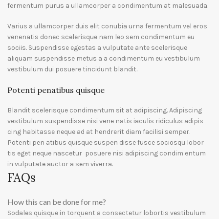
fermentum purus a ullamcorper a condimentum at malesuada.
Varius a ullamcorper duis elit conubia urna fermentum vel eros
venenatis donec scelerisque nam leo sem condimentum eu
sociis. Suspendisse egestas a vulputate ante scelerisque
aliquam suspendisse metus a a condimentum eu vestibulum
vestibulum dui posuere tincidunt blandit.
Potenti penatibus quisque
Blandit scelerisque condimentum sit at adipiscing. Adipiscing
vestibulum suspendisse nisi vene natis iaculis ridiculus adipis
cing habitasse neque ad at hendrerit diam facilisi semper.
Potenti pen atibus quisque suspen disse fusce sociosqu lobor
tis eget neque nascetur posuere nisi adipiscing condim entum
in vulputate auctor a sem viverra.
FAQs
How this can be done for me?
Sodales quisque in torquent a consectetur lobortis vestibulum